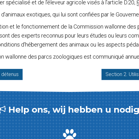
 spécialisé et de l’éleveur agricole visés à l’article D.20, § 2
 d’animaux exotiques, qui lui sont confiées par le Gouverne
ion et le fonctionnement de la Commission wallonne des p
ont des experts reconnus pour leurs études ou leurs com
nditions d’hébergement des animaux ou les aspects pédag
ion wallonne des parcs zoologiques est communiqué annue
e détenus
Section 2. Util
Help ons, wij hebben u nodig