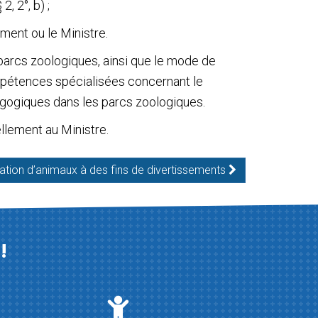
, 2°, b) ;
ment ou le Ministre.
arcs zoologiques, ainsi que le mode de
pétences spécialisées concernant le
ogiques dans les parcs zoologiques.
llement au Ministre.
isation d’animaux à des fins de divertissements
!