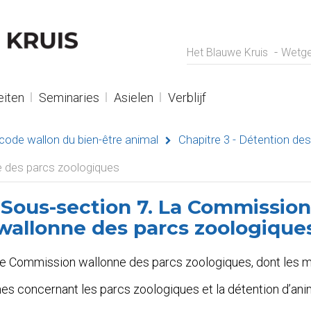
Het Blauwe Kruis
Wetge
eiten
Seminaries
Asielen
Verblijf
code wallon du bien-être animal
Chapitre 3 - Détention de
 des parcs zoologiques
Sous-section 7. La Commission
wallonne des parcs zoologique
e Commission wallonne des parcs zoologiques, dont les mi
mes concernant les parcs zoologiques et la détention d’ani