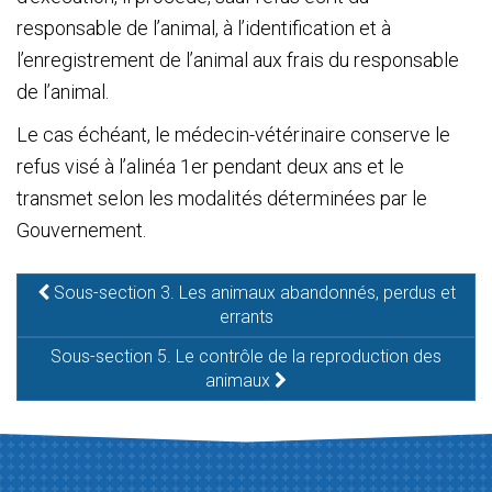
responsable de l’animal, à l’identification et à
l’enregistrement de l’animal aux frais du responsable
de l’animal.
Le cas échéant, le médecin-vétérinaire conserve le
refus visé à l’alinéa 1
er
pendant deux ans et le
transmet selon les modalités déterminées par le
Gouvernement.
Sous-section 3. Les animaux abandonnés, perdus et
errants
Sous-section 5. Le contrôle de la reproduction des
animaux