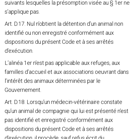
suivants lesquelles la présomption visée au § 1
er
ne
s’applique pas.
Art. D.17. Nul n’obtient la détention d’un animal non
identifié ou non enregistré conformément aux
dispositions du présent Code et à ses arrêtés
d’exécution.
L’alinéa 1
er
n’est pas applicable aux refuges, aux
familles d’accueil et aux associations oeuvrant dans
l’intérêt des animaux déterminées par le
Gouvernement.
Art. D.18. Lorsqu’un médecin-vétérinaire constate
qu’un animal de compagnie qui lui est présenté n’est
pas identifié et enregistré conformément aux
dispositions du présent Code et à ses arrêtés
d’exécution, il procède, sauf refus écrit du