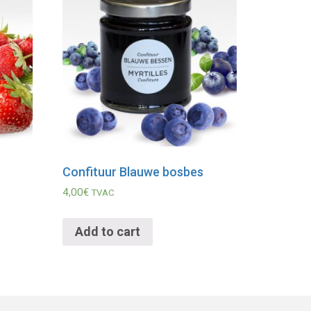
Confituur Blauwe bosbes
4,00
€
TVAC
Add to cart