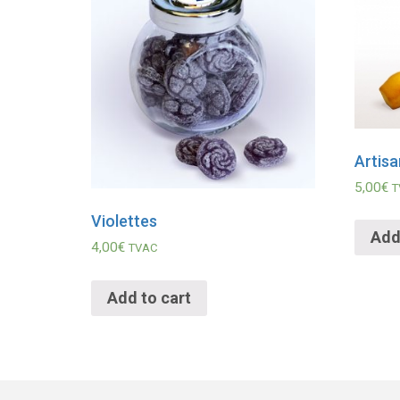
Artisa
5,00
€
T
Violettes
Add
4,00
€
TVAC
Add to cart