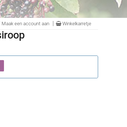
f Maak een account aan
Winkelkarretje
siroop