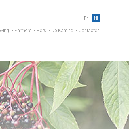
Fr
Nl
ving
Partners
Pers
De Kantine
Contacten