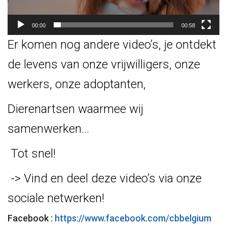
00:00
00:58
Er komen nog andere video’s, je ontdekt
de levens van onze vrijwilligers, onze
werkers, onze adoptanten,
Dierenartsen waarmee wij
samenwerken…
Tot snel!
-> Vind en deel deze video’s via onze
sociale netwerken!
Facebook :
https://www.facebook.com/cbbelgium