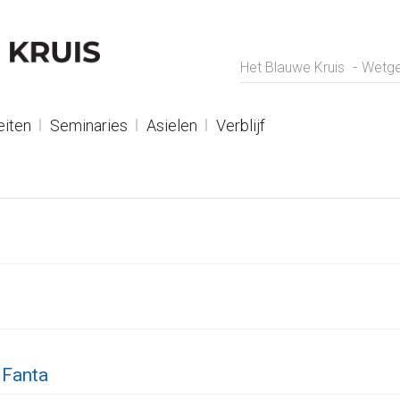
Het Blauwe Kruis
Wetge
eiten
Seminaries
Asielen
Verblijf
 Fanta