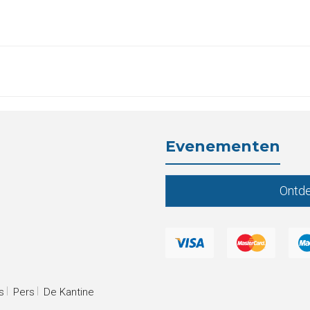
Evenementen
Ontde
s
Pers
De Kantine