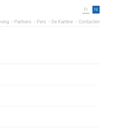
Fr
Nl
ving
Partners
Pers
De Kantine
Contacten