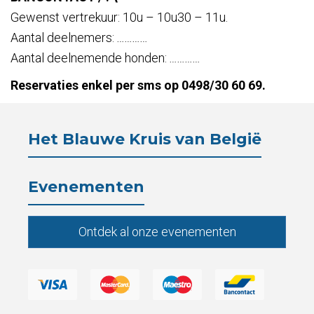
Gewenst vertrekuur: 10u – 10u30 – 11u.
Aantal deelnemers:
…
…
…
…
Aantal deelnemende honden:
…
…
…
…
Reservaties enkel per sms op 0498/30 60 69.
Het Blauwe Kruis van België
Evenementen
Ontdek al onze evenementen