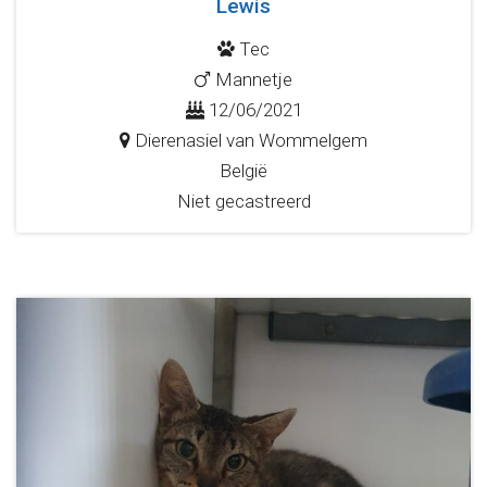
Lewis
Tec
Mannetje
12/06/2021
Dierenasiel van Wommelgem
België
Niet gecastreerd