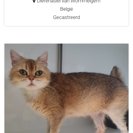
Dierenasiel van Wommelgem
België
Gecastreerd