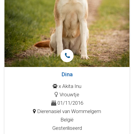
Dina
x Akita Inu
Vrouwtje
01/11/2016
Dierenasiel van Wommelgem
België
Gesteriliseerd