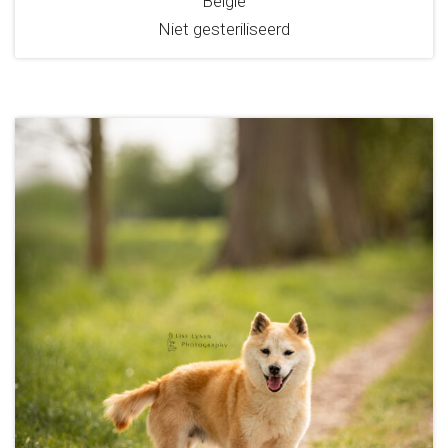
België
Niet gesteriliseerd