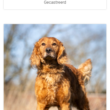
Gecastreerd