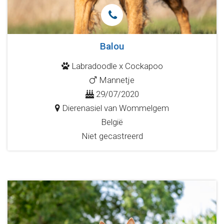
Balou
Labradoodle x Cockapoo
Mannetje
29/07/2020
Dierenasiel van Wommelgem
België
Niet gecastreerd