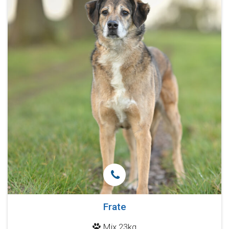
Frate
Mix 23kg