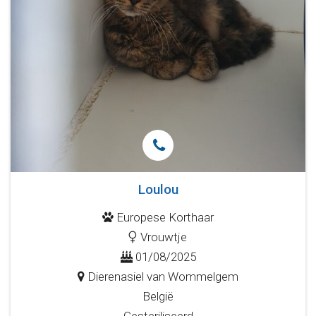
Loulou
Europese Korthaar
Vrouwtje
01/08/2025
Dierenasiel van Wommelgem
België