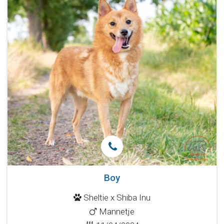
Boy
Sheltie x Shiba Inu
Mannetje