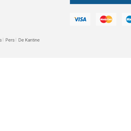
s
Pers
De Kantine