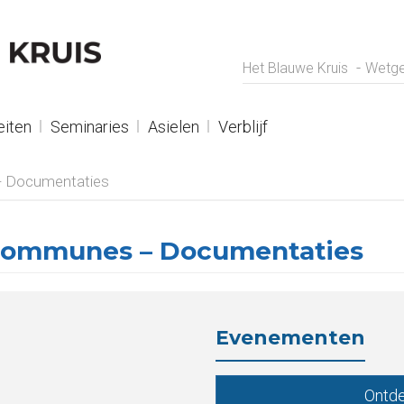
Het Blauwe Kruis
Wetge
eiten
Seminaries
Asielen
Verblijf
 - Documentaties
x communes – Documentaties
Evenementen
Ontde