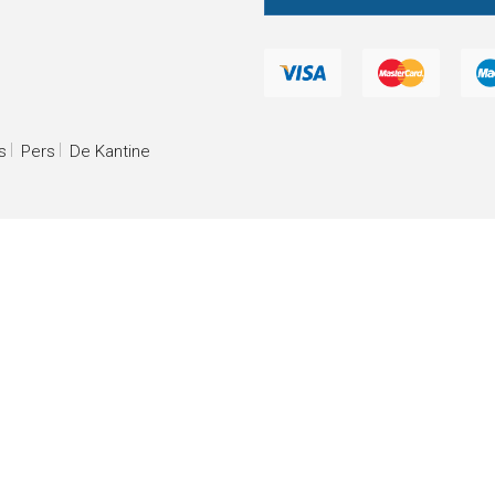
s
Pers
De Kantine