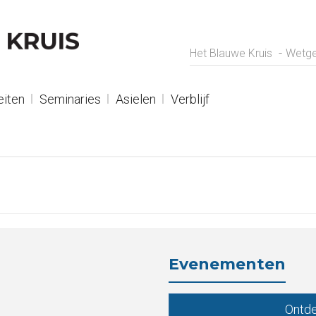
Het Blauwe Kruis
Wetge
eiten
Seminaries
Asielen
Verblijf
Evenementen
Ontde