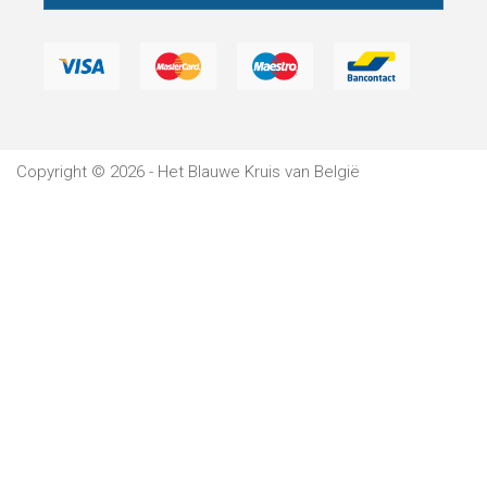
Verblijf
Het
Blauwe
Copyright © 2026 - Het Blauwe Kruis van België
Kruis
Wetgeving
Partners
Pers
De
Kantine
Contacten